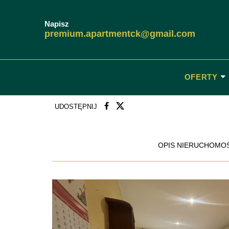
Napisz
premium.apartmentck@gmail.com
OFERTY
UDOSTĘPNIJ
OPIS NIERUCHOMO