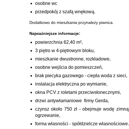
osobne wc
przedpokój z szafą wnękową.
Dodatkowo do mieszkania przynależy piwnica.
Najważniejsze informacje:
powierzchnia 62,40 m²,
3 piętro w 4-piętrowym bloku,
mieszkanie dwustronne, rozkładowe,
osobne wejścia do pomieszczeń,
brak piecyka gazowego - ciepła woda z sieci,
instalacja elektryczna po wymianie,
okna PCV z roletami przeciwsłonecznymi,
drzwi antywłamaniowe firmy Gerda,
czynsz około 750 zł - obejmuje wodę zimną
ogrzewanie,
forma własności - spółdzielcze własnościowe.