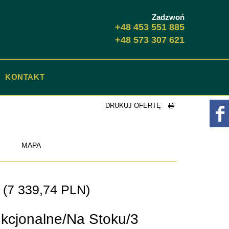
Zadzwoń
+48 453 551 885
+48 573 307 621
KONTAKT
DRUKUJ OFERTĘ
MAPA
N
(7 339,74 PLN)
kcjonalne/Na Stoku/3