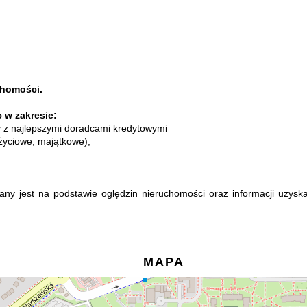
chomości.
 w zakresie:
 z najlepszymi doradcami kredytowymi
życiowe, majątkowe),
any jest na podstawie oględzin nieruchomości oraz informacji uzyska
MAPA