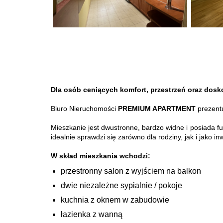
Dla osób ceniących komfort, przestrzeń oraz dosko
Biuro Nieruchomości
PREMIUM APARTMENT
prezentu
Mieszkanie jest dwustronne, bardzo widne i posiada 
idealnie sprawdzi się zarówno dla rodziny, jak i jako 
W skład mieszkania wchodzi:
przestronny salon z wyjściem na balkon
dwie niezależne sypialnie / pokoje
kuchnia z oknem w zabudowie
łazienka z wanną