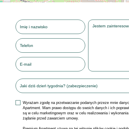
Wyrażam zgodę na przetwarzanie podanych przeze mnie danyc
Apartment. Mam prawo dostępu do swoich danych i ich poprawi
są w celu marketingowym oraz w celu realizowania i wykonania
żądanie przed zawarciem umowy.
Premium Apartment używa na tej witrynie plików cookie i podo