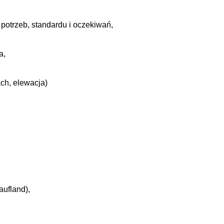
potrzeb, standardu i oczekiwań,
a,
ch, elewacja)
aufland),