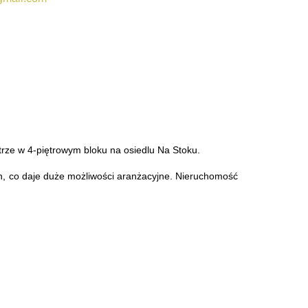
rze w 4-piętrowym bloku na osiedlu Na Stoku.
h, co daje duże możliwości aranżacyjne. Nieruchomość