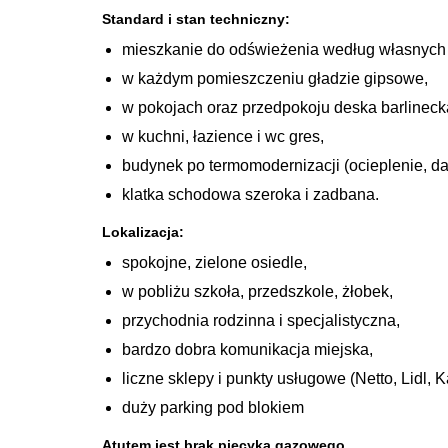
Standard i stan techniczny:
mieszkanie do odświeżenia według własnych 
w każdym pomieszczeniu gładzie gipsowe,
w pokojach oraz przedpokoju deska barlineck
w kuchni, łazience i wc gres,
budynek po termomodernizacji (ocieplenie, da
klatka schodowa szeroka i zadbana.
Lokalizacja:
spokojne, zielone osiedle,
w pobliżu szkoła, przedszkole, żłobek,
przychodnia rodzinna i specjalistyczna,
bardzo dobra komunikacja miejska,
liczne sklepy i punkty usługowe (Netto, Lidl, K
duży parking pod blokiem
Atutem jest brak piecyka gazowego