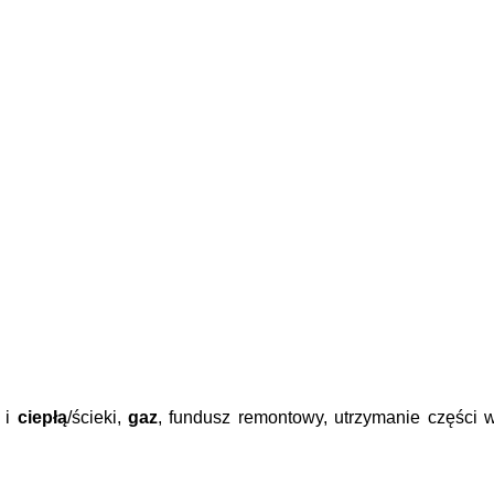
 i
ciepłą
/ścieki,
gaz
, fundusz remontowy, utrzymanie części 