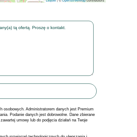
Leaflet
| ©
OpenStreetMap
contributors
h osobowych. Administratorem danych jest Premium
ania. Podanie danych jest dobrowolne. Dane zbierane
 zawartej umowy lub do podjęcia działań na Twoje
bnych rozwiązań technologicznych do ulepszania i