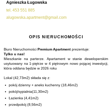
Agnieszka Ługowska
tel. 453 551 885
alugowska.apartment@gmail.com
OPIS NIERUCHOMOŚCI
Biuro Nieruchomości
Premium Apartment
prezentuje:
Tylko u nas!
Mieszkanie na parterze. Apartament w stanie deweloperskim
usytuowany na 1-piętrze w 4 piętrowym nowo pojącej inwestycji,
która oddana będzie w 2026 roku
Lokal (42,73m2) składa się z:
pokój dzienny + aneks kuchenny (18,46m2)
pokój/sypialnia(11,30m2)
Łazienka (4,41m2)
przedpokój (8,56m2)