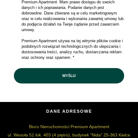
Premium Apartment. Mam prawo dostępu do swoich
danych i ich poprawiania. Podanie danych jest
dobrowolne. Dane zbierane są w celu marketingowym
oraz w celu realizowania i wykonania zawartej umowy lub
do podjęcia działań na Twoje żądanie przed zawarciem
umowy.
Premium Apartment używa na tej witrynie plików cookie i
podobnych rozwiązań technologicznych do ulepszania i
dostosowania treści, analizy ruchu, dostarczania reklam
oraz ochrony oraz spamem. *
DANE ADRESOWE
Biuro Nieruchomości Premium Apartment
ul. Wesoła 51 lok. 403 (4 piętro), budynek "Nida" 25-363 Kielce