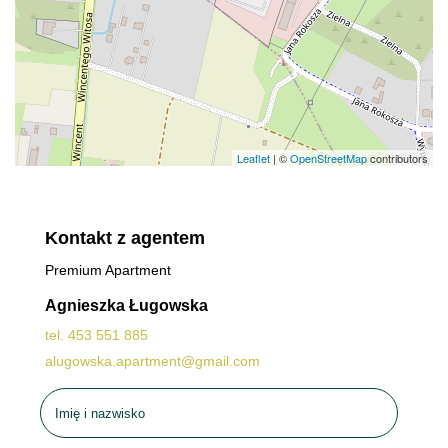
Leaflet
| ©
OpenStreetMap
contributors
Kontakt z agentem
Premium Apartment
Agnieszka Ługowska
tel. 453 551 885
alugowska.apartment@gmail.com