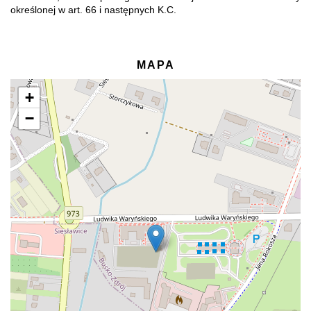
określonej w art. 66 i następnych K.C.
MAPA
+
−