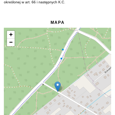
określonej w art. 66 i następnych K.C.
MAPA
+
−