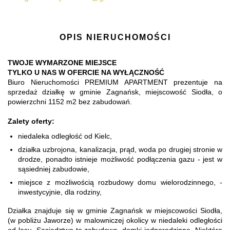
OPIS NIERUCHOMOŚCI
TWOJE WYMARZONE MIEJSCE
TYLKO U NAS W OFERCIE NA WYŁĄCZNOŚĆ
Biuro Nieruchomości PREMIUM APARTMENT prezentuje na
sprzedaż działkę w gminie Zagnańsk, miejscowość Siodła, o
powierzchni 1152 m2 bez zabudowań.
Zalety oferty:
niedaleka odległość od Kielc,
działka uzbrojona, kanalizacja, prąd, woda po drugiej stronie w
drodze, ponadto istnieje możliwość podłączenia gazu - jest w
sąsiedniej zabudowie,
miejsce z możliwością rozbudowy domu wielorodzinnego, -
inwestycyjnie, dla rodziny,
Działka znajduje się w gminie Zagnańsk w miejscowości Siodła,
(w pobliżu Jaworze) w malowniczej okolicy w niedaleki odległości