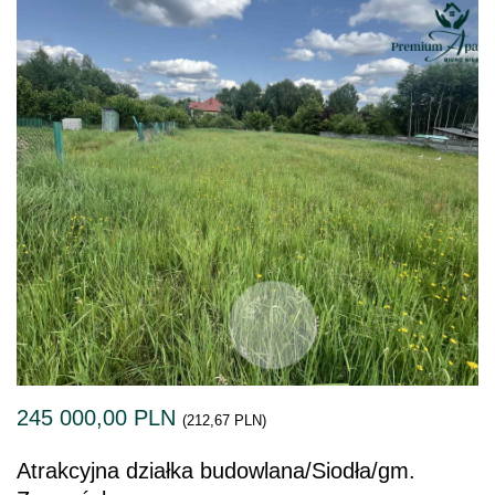
245 000,00 PLN
(212,67 PLN)
Atrakcyjna działka budowlana/Siodła/gm.