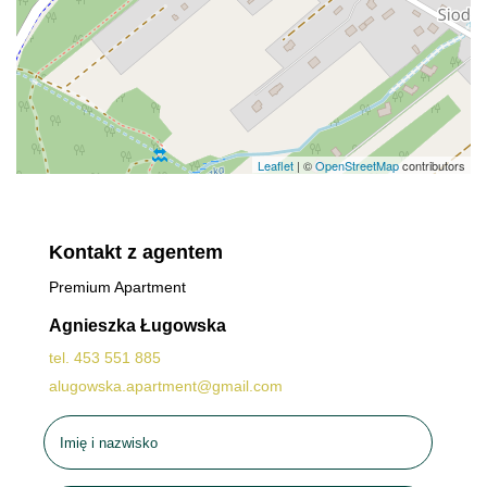
Leaflet
| ©
OpenStreetMap
contributors
Kontakt z agentem
Premium Apartment
Agnieszka Ługowska
tel. 453 551 885
alugowska.apartment@gmail.com